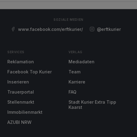
SOZIALE MEDIEN
www.facebook.com/erftkurier/
@erftkurier
SERVICES
VERLAG
Reklamation
Mediadaten
Facebook Top Kurier
Team
Inserieren
Karriere
Trauerportal
FAQ
Stellenmarkt
Stadt Kurier Extra Tipp
Kaarst
Immobilienmarkt
AZUBI NRW