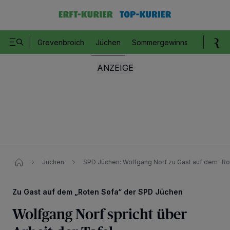
Grevenbroich
Jüchen
Sommergewinnspiel
Romm
Jüchen
SPD Jüchen: Wolfgang Norf zu Gast auf dem "Ro
Zu Gast auf dem „Roten Sofa“ der SPD Jüchen
Wolfgang Norf spricht über