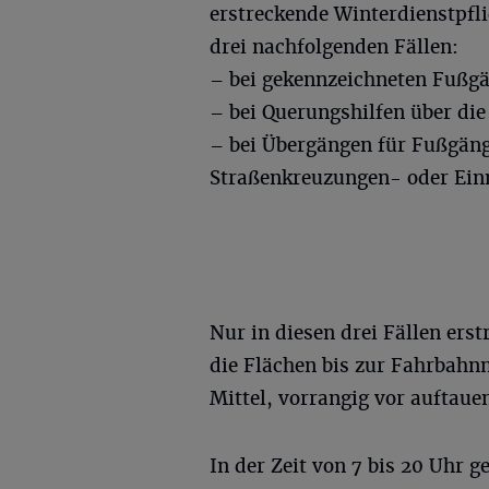
erstreckende Winterdienstpfli
drei nachfolgenden Fällen:
– bei gekennzeichneten Fußg
– bei Querungshilfen über di
– bei Übergängen für Fußgäng
Straßenkreuzungen- oder Ei
Nur in diesen drei Fällen erst
die Flächen bis zur Fahrbahn
Mittel, vorrangig vor auftaue
In der Zeit von 7 bis 20 Uhr 