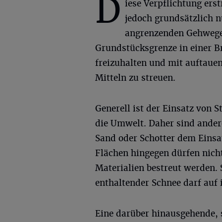
D
iese Verpflichtung erst
jedoch grundsätzlich n
angrenzenden Gehwege.
Grundstücksgrenze in einer Br
freizuhalten und mit auftau
Mitteln zu streuen.
Generell ist der Einsatz von S
die Umwelt. Daher sind ander
Sand oder Schotter dem Eins
Flächen hingegen dürfen nich
Materialien bestreut werden. 
enthaltender Schnee darf auf 
Eine darüber hinausgehende, s