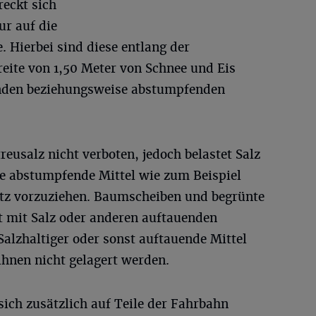
reckt sich
ur auf die
 Hierbei sind diese entlang der
eite von 1,50 Meter von Schnee und Eis
enden beziehungsweise abstumpfenden
treusalz nicht verboten, jedoch belastet Salz
e abstumpfende Mittel wie zum Beispiel
atz vorzuziehen. Baumscheiben und begrünte
t mit Salz oder anderen auftauenden
Salzhaltiger oder sonst auftauende Mittel
ihnen nicht gelagert werden.
ich zusätzlich auf Teile der Fahrbahn