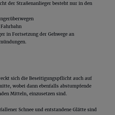
cht der Straßenanlieger besteht nur in den
ängerüberwegen
e Fahrbahn
er in Fortsetzung der Gehwege an
nmündungen.
reckt sich die Beseitigungspflicht auch auf
mitte, wobei dann ebenfalls abstumpfende
nden Mitteln, einzusetzen sind.
gefallener Schnee und entstandene Glätte sind