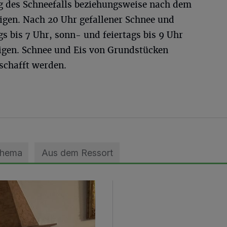
g des Schneefalls beziehungsweise nach dem
tigen. Nach 20 Uhr gefallener Schnee und
gs bis 7 Uhr, sonn- und feiertags bis 9 Uhr
tigen. Schnee und Eis von Grundstücken
eschafft werden.
Thema
Aus dem Ressort