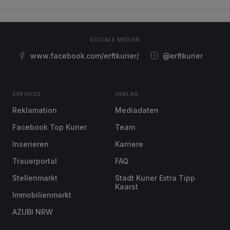
SOZIALE MEDIEN
www.facebook.com/erftkurier/
@erftkurier
SERVICES
VERLAG
Reklamation
Mediadaten
Facebook Top Kurier
Team
Inserieren
Karriere
Trauerportal
FAQ
Stellenmarkt
Stadt Kurier Extra Tipp
Kaarst
Immobilienmarkt
AZUBI NRW