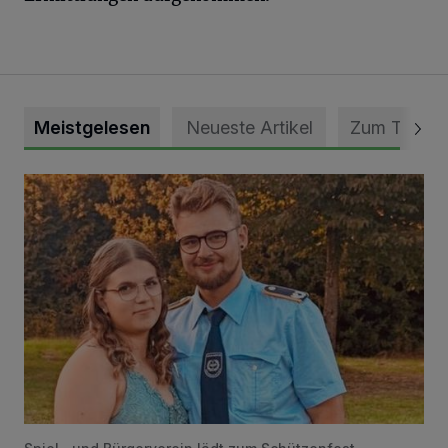
Meistgelesen
Neueste Artikel
Zum Thema
Mit Herzblut die Gemeinschaft leben