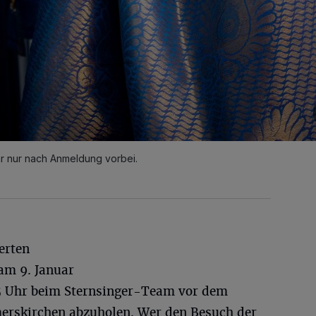
r nur nach Anmeldung vorbei.
ierten
am 9. Januar
 15 Uhr beim Sternsinger-Team vor dem
erskirchen abzuholen. Wer den Besuch der