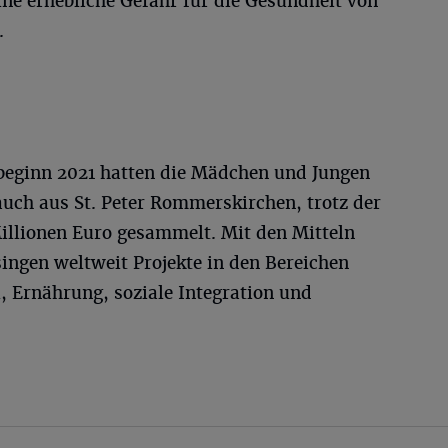
ine erhebliche Gefahr für die Gesundheit von
.
sbeginn 2021 hatten die Mädchen und Jungen
uch aus St. Peter Rommerskirchen, trotz der
illionen Euro gesammelt. Mit den Mitteln
singen weltweit Projekte in den Bereichen
, Ernährung, soziale Integration und