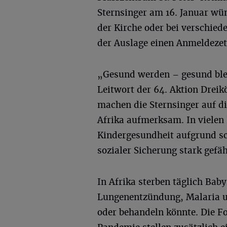
Sternsinger am 16. Januar wün
der Kirche oder bei verschie
der Auslage einen Anmeldezet
„Gesund werden – gesund blei
Leitwort der 64. Aktion Dreik
machen die Sternsinger auf d
Afrika aufmerksam. In vielen 
Kindergesundheit aufgrund s
sozialer Sicherung stark gefäh
In Afrika sterben täglich Ba
Lungenentzündung, Malaria u
oder behandeln könnte. Die F