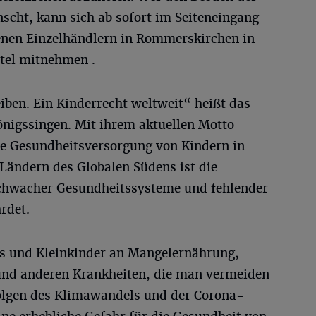
scht, kann sich ab sofort im Seiteneingang
denen Einzelhändlern in Rommerskirchen in
tel mitnehmen .
ben. Ein Kinderrecht weltweit“ heißt das
önigssingen. Mit ihrem aktuellen Motto
ie Gesundheitsversorgung von Kindern in
Ländern des Globalen Südens ist die
chwacher Gesundheitssysteme und fehlender
rdet.
bys und Kleinkinder an Mangelernährung,
nd anderen Krankheiten, die man vermeiden
olgen des Klimawandels und der Corona-