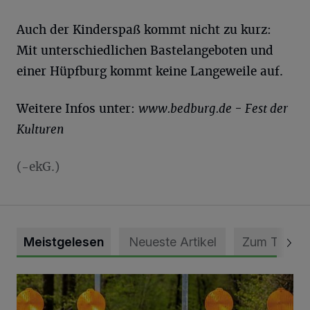
Auch der Kinderspaß kommt nicht zu kurz:
Mit unterschiedlichen Bastelangeboten und
einer Hüpfburg kommt keine Langeweile auf.
Weitere Infos unter:
www.bedburg.de - Fest der
Kulturen
(-ekG.)
Meistgelesen
Neueste Artikel
Zum Thema
Vollsperrung der Talstraße in Grevenbroich-Kapellen