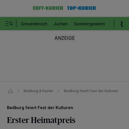
Grevenbroich
Jüchen
Sommergewinnspiel
Romm
Bedburg & Kaster
Bedburg feiert Fest der Kulturen
Bedburg feiert Fest der Kulturen
Erster Heimatpreis