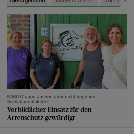
Meistgelesen
Neueste Artikel
Zum Thema
Vorbildlicher Einsatz für den Artenschutz gewürdigt
NABU Gruppe Jüchen überreicht begehrte
Schwalbenplakette
Vorbildlicher Einsatz für den
Artenschutz gewürdigt