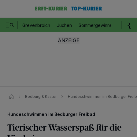
Grevenbroich
Jüchen
Sommergewinnspiel
Romm
Bedburg & Kaster
Hundeschwimmen im Bedburger Freibad
Hundeschwimmen im Bedburger Freibad
Tierischer Wasserspaß für die