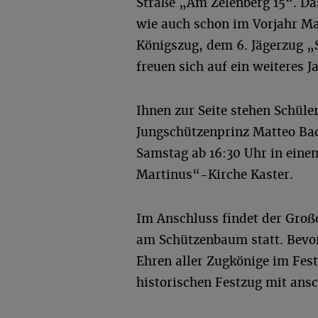
Straße „Am Zelenberg 15“. Da
wie auch schon im Vorjahr Ma
Königszug, dem 6. Jägerzug „S
freuen sich auf ein weiteres J
Ihnen zur Seite stehen Schül
Jungschützenprinz Matteo Ba
Samstag ab 16:30 Uhr in einem
Martinus“-Kirche Kaster.
Im Anschluss findet der Groß
am Schützenbaum statt. Bevo
Ehren aller Zugkönige im Fest
historischen Festzug mit ansc