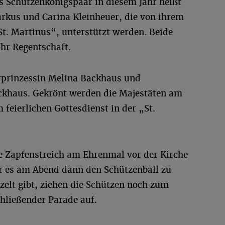
s Schützenkönigspaar in diesem Jahr heißt
rkus und Carina Kleinheuer, die von ihrem
t. Martinus“, unterstützt werden. Beide
ahr Regentschaft.
erprinzessin Melina Backhaus und
ckhaus. Gekrönt werden die Majestäten am
 feierlichen Gottesdienst in der „St.
e Zapfenstreich am Ehrenmal vor der Kirche
r es am Abend dann den Schützenball zu
zelt gibt, ziehen die Schützen noch zum
hließender Parade auf.