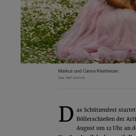
Markus und Carina Kleinheuer.
Foto: Ralf Schmitz
D
as Schützenfest starte
Böllerschießen der Arti
August um 12 Uhr an d