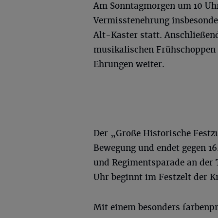
Am Sonntagmorgen um 10 Uhr 
Vermisstenehrung insbesonde
Alt-Kaster statt. Anschließe
musikalischen Frühschoppen 
Ehrungen weiter.
Der „Große Historische Festz
Bewegung und endet gegen 16
und Regimentsparade an der T
Uhr beginnt im Festzelt der K
Mit einem besonders farbenpr