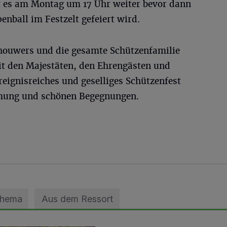
 es am Montag um 17 Uhr weiter bevor dann
nball im Festzelt gefeiert wird.
houwers und die gesamte Schützenfamilie
t den Majestäten, den Ehrengästen und
reignisreiches und geselliges Schützenfest
mung und schönen Begegnungen.
Thema
Aus dem Ressort