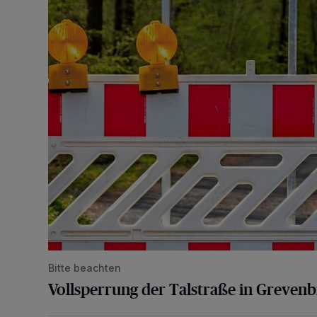
Vollsperrung der Talstraße in Grevenbroich-Kapellen
Bitte beachten
Vollsperrung der Talstraße in Greven