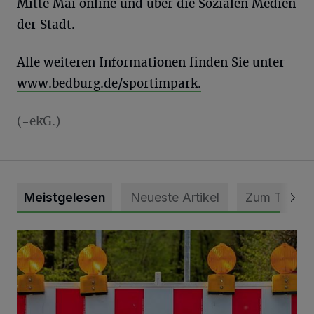
Mitte Mai online und über die Sozialen Medien
der Stadt.
Alle weiteren Informationen finden Sie unter
www.bedburg.de/sportimpark.
(-ekG.)
Meistgelesen
Neueste Artikel
Zum Thema
Vollsperrung der Talstraße in Grevenbroich-Kapellen