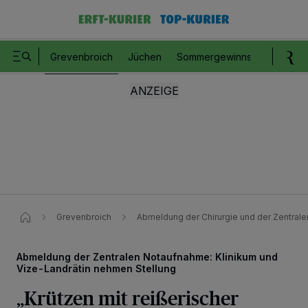
Grevenbroich
Jüchen
Sommergewinnspiel
Romm
Grevenbroich
Abmeldung der Chirurgie und der Zentrale
Abmeldung der Zentralen Notaufnahme: Klinikum und
Vize-Landrätin nehmen Stellung
„Krützen mit reißerischer