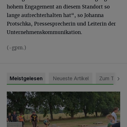
hohem Engagement an diesem Standort so
lange aufrechterhalten hat“, so Johanna
Protschka, Pressesprecherin und Leiterin der
Unternehmenskommunikation.
(-gpm.)
Meistgelesen
Neueste Artikel
Zum Thema
Pünktlich zum Schützenfest den Weg zum Festzelt geebne