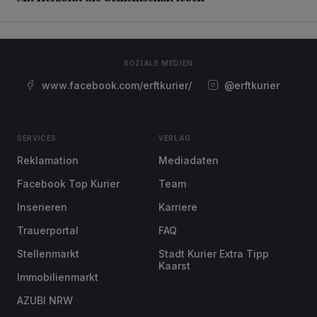
SOZIALE MEDIEN
www.facebook.com/erftkurier/
@erftkurier
SERVICES
VERLAG
Reklamation
Mediadaten
Facebook Top Kurier
Team
Inserieren
Karriere
Trauerportal
FAQ
Stellenmarkt
Stadt Kurier Extra Tipp
Kaarst
Immobilienmarkt
AZUBI NRW