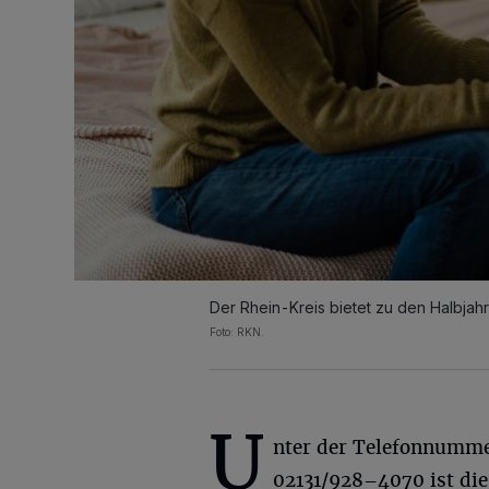
Der Rhein-Kreis bietet zu den Halbjah
Foto: RKN.
U
nter der Telefonnumm
02131/928–4070 ist die