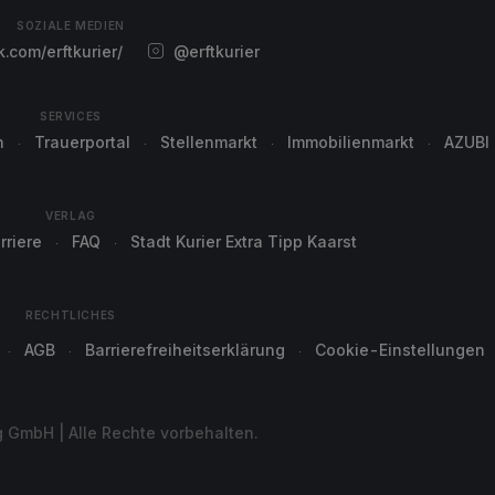
SOZIALE MEDIEN
com/erftkurier/
@erftkurier
SERVICES
n
Trauerportal
Stellenmarkt
Immobilienmarkt
AZUBI
VERLAG
rriere
FAQ
Stadt Kurier Extra Tipp Kaarst
RECHTLICHES
AGB
Barrierefreiheitserklärung
Cookie-Einstellungen
g GmbH | Alle Rechte vorbehalten.