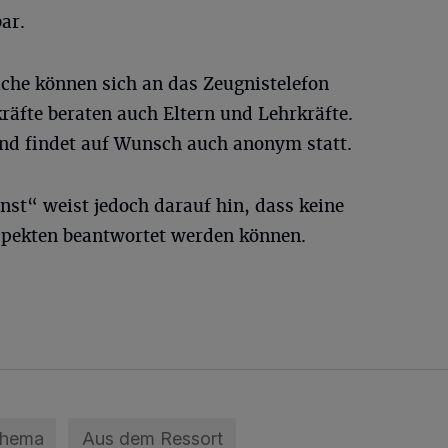
bar.
iche können sich an das Zeugnistelefon
äfte beraten auch Eltern und Lehrkräfte.
und findet auf Wunsch auch anonym statt.
st“ weist jedoch darauf hin, dass keine
spekten beantwortet werden können.
Thema
Aus dem Ressort