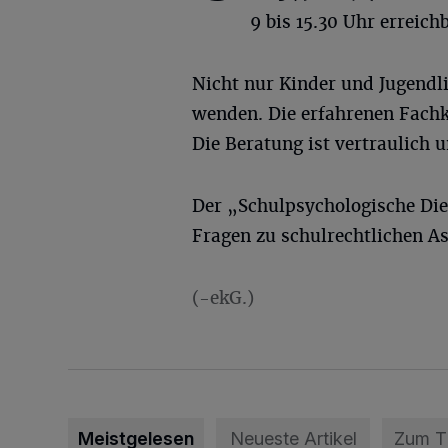
9 bis 15.30 Uhr erreich
Nicht nur Kinder und Jugendl
wenden. Die erfahrenen Fachkr
Die Beratung ist vertraulich 
Der „Schulpsychologische Dien
Fragen zu schulrechtlichen A
(-ekG.)
Meistgelesen
Neueste Artikel
Zum 