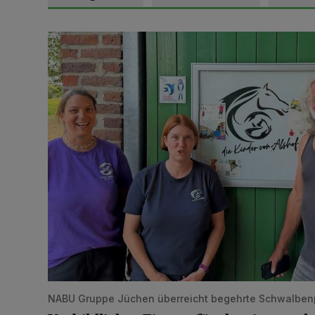
Vorbildlicher Einsatz für den Artenschutz gewürdigt
NABU Gruppe Jüchen überreicht begehrte Schwalben