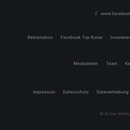
www.facebook.
Reklamation
Facebook Top Kurier
Inseriere
Mediadaten
Team
Ka
Impressum
Datenschutz
Datenerhebung
© Kurier Verla