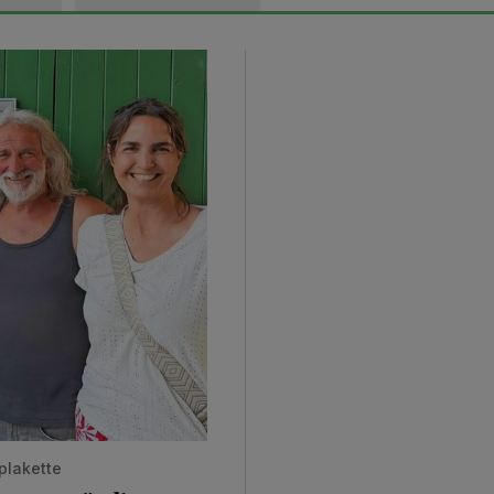
plakette