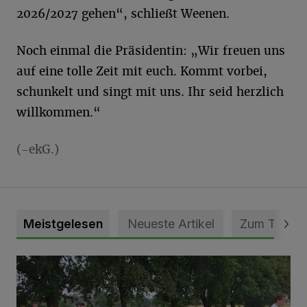
2026/2027 gehen“, schließt Weenen.
Noch einmal die Präsidentin: „Wir freuen uns
auf eine tolle Zeit mit euch. Kommt vorbei,
schunkelt und singt mit uns. Ihr seid herzlich
willkommen.“
(-ekG.)
Meistgelesen
Neueste Artikel
Zum Thema
Pünktlich zum Schützenfest den Weg zum Festzelt geebne