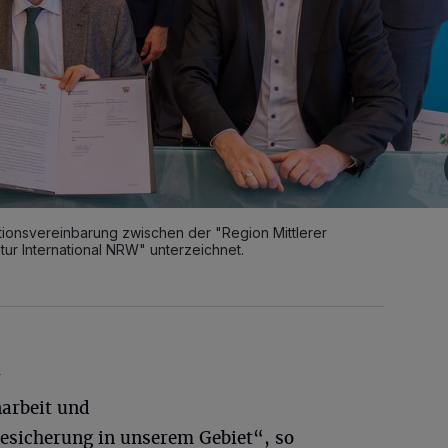
tionsvereinbarung zwischen der "Region Mittlerer
ur International NRW" unterzeichnet.
r
arbeit und
tesicherung in unserem Gebiet“, so