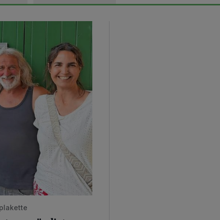
plakette