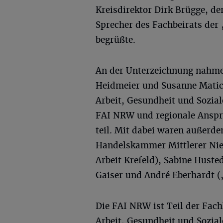
Kreisdirektor Dirk Brügge, de
Sprecher des Fachbeirats der
begrüßte.
An der Unterzeichnung nahme
Heidmeier und Susanne Mati
Arbeit, Gesundheit und Sozial
FAI NRW und regionale Anspre
teil. Mit dabei waren außerd
Handelskammer Mittlerer Nied
Arbeit Krefeld), Sabine Huste
Gaiser und André Eberhardt (
Die FAI NRW ist Teil der Fac
Arbeit, Gesundheit und Sozia