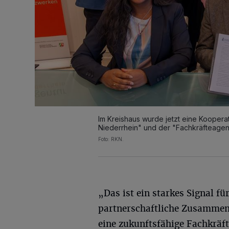
Im Kreishaus wurde jetzt eine Koopera
Niederrhein" und der "Fachkräfteagent
Foto: RKN.
„Das ist ein starkes Signal fü
partnerschaftliche Zusammen
eine zukunftsfähige Fachkräf