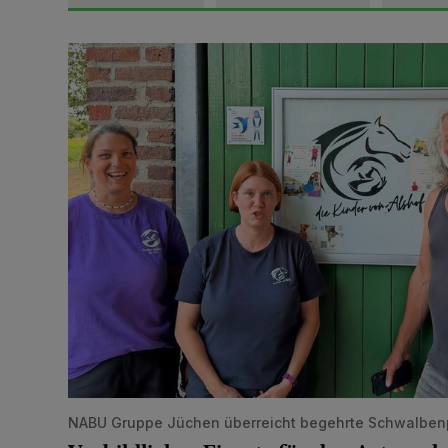
Vorbildlicher Einsatz für den Artenschutz gewürdigt
NABU Gruppe Jüchen überreicht begehrte Schwalben