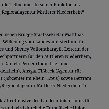
r die Teilnehmer in seiner Funktion als
 „Regionalagentur Mittlerer Niederrhein“
n neben Brügge Staatssekretär Matthias
c-Wilkening vom Landesministerium für
es und Shyney Vallomtharayil, Leiterin der
chpartnerin für den Mittleren Niederrhein,
em Daniela Perner (Industrie- und
errhein), Ansgar Fißbeck (Agentur für
dt (Jobcenter im Rhein-Kreis) sowie Bertram
„Regionalagentur Mittlerer Niederrhein“).
hkräfteoffensive des Landesministeriums für
les und wird durch die Europäische Union