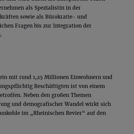
ernehmen als Spezialistin in der
räften sowie als Bürokratie- und
ichen Fragen bis zur Integration der
.
hein mit rund 1,25 Millionen Einwohnern und
ngspflichtig Beschäftigten ist von einem
etroffen. Neben den großen Themen
erung und demografischer Wandel wirkt sich
aunkohle im „Rheinischen Revier“ auf den