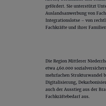
gefördert. Sie unterstützt Unt
Auslandsanwerbung von Fachk
Integrationslotse – von rechtl
Fachkräfte und ihrer Familien
Die Region Mittlerer Niederr
etwa 460.000 sozialversicheru
mehrfachen Strukturwandel b
Digitalisierung, Dekarbonisi
auch der Ausstieg aus der Br
Fachkräftebedarf aus.