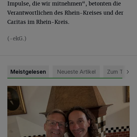
Impulse, die wir mitnehmen“, betonten die
Verantwortlichen des Rhein-Kreises und der
Caritas im Rhein-Kreis.
(-ekG.)
Meistgelesen
Neueste Artikel
Zum Thema
„Loss dir nix jefalle“ in 7 Tage 1 Song