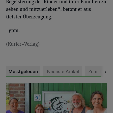
Begeisterung der Kinder und ihrer Familien zu
sehen und mitzuerleben“, betont er aus
tiefster Überzeugung.
-gpm.
(Kurier-Verlag)
Meistgelesen
Neueste Artikel
Zum Thema
Vorbildlicher Einsatz für den Artenschutz gewürdigt