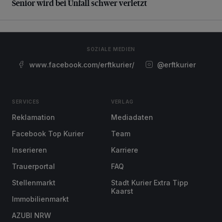
Senior wird bei Unfall schwer verletzt
SOZIALE MEDIEN
www.facebook.com/erftkurier/
@erftkurier
SERVICES
VERLAG
Reklamation
Mediadaten
Facebook Top Kurier
Team
Inserieren
Karriere
Trauerportal
FAQ
Stellenmarkt
Stadt Kurier Extra Tipp
Kaarst
Immobilienmarkt
AZUBI NRW