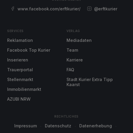
www.facebook.com/erftkurier/
@erftkurier
SERVICES
VERLAG
Reklamation
Mediadaten
Facebook Top Kurier
Team
Inserieren
Karriere
Trauerportal
FAQ
Stellenmarkt
Stadt Kurier Extra Tipp
Kaarst
Immobilienmarkt
AZUBI NRW
RECHTLICHES
Impressum
Datenschutz
Datenerhebung