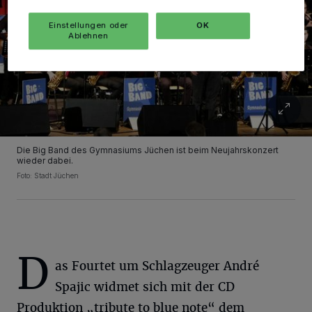
Einstellungen oder
OK
Ablehnen
Die Big Band des Gymnasiums Jüchen ist beim Neujahrskonzert
wieder dabei.
Foto: Stadt Jüchen
D
as Fourtet um Schlagzeuger André
Spajic widmet sich mit der CD
Produktion „tribute to blue note“ dem