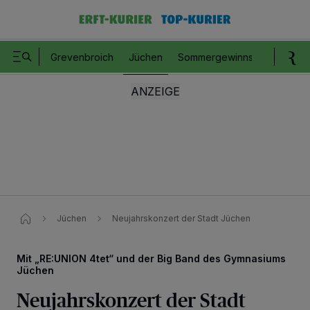
Grevenbroich
Jüchen
Sommergewinnspiel
Romm
Jüchen
Neujahrskonzert der Stadt Jüchen
Mit „RE:UNION 4tet“ und der Big Band des Gymnasiums
Jüchen
Neujahrskonzert der Stadt