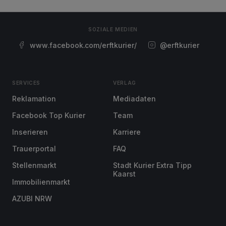
SOZIALE MEDIEN
www.facebook.com/erftkurier/
@erftkurier
SERVICES
VERLAG
Reklamation
Mediadaten
Facebook Top Kurier
Team
Inserieren
Karriere
Trauerportal
FAQ
Stellenmarkt
Stadt Kurier Extra Tipp
Kaarst
Immobilienmarkt
AZUBI NRW