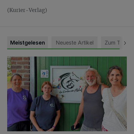
(Kurier-Verlag)
Meistgelesen
Neueste Artikel
Zum Thema
Vorbildlicher Einsatz für den Artenschutz gewürdigt