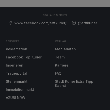
SOZIALE MEDIEN
www.facebook.com/erftkurier/
@erftkurier
SERVICES
VERLAG
Reklamation
Mediadaten
Facebook Top Kurier
Team
Inserieren
Karriere
Trauerportal
FAQ
Stellenmarkt
Stadt Kurier Extra Tipp
Kaarst
Immobilienmarkt
AZUBI NRW