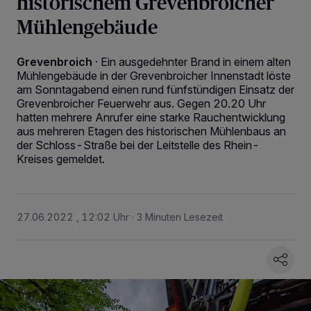
historischem Grevenbroicher
Mühlengebäude
Grevenbroich
·
Ein ausgedehnter Brand in einem alten
Mühlengebäude in der Grevenbroicher Innenstadt löste
am Sonntagabend einen rund fünfstündigen Einsatz der
Grevenbroicher Feuerwehr aus. Gegen 20.20 Uhr
hatten mehrere Anrufer eine starke Rauchentwicklung
aus mehreren Etagen des historischen Mühlenbaus an
der Schloss-Straße bei der Leitstelle des Rhein-
Kreises gemeldet.
27.06.2022 , 12:02 Uhr
3 Minuten Lesezeit
Wir und unsere
218
-Partner speichern und greifen auf personenbezogene Daten