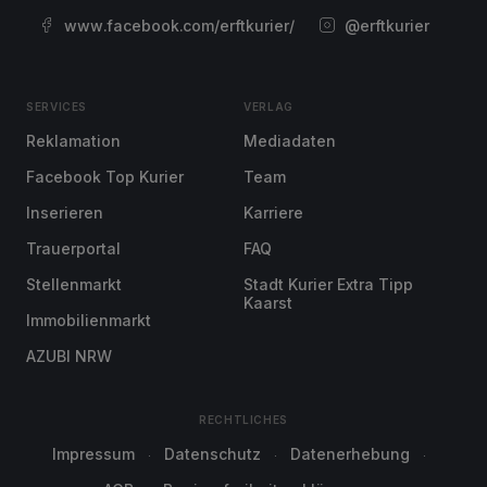
www.facebook.com/erftkurier/
@erftkurier
SERVICES
VERLAG
Reklamation
Mediadaten
Facebook Top Kurier
Team
Inserieren
Karriere
Trauerportal
FAQ
Stellenmarkt
Stadt Kurier Extra Tipp
Kaarst
Immobilienmarkt
AZUBI NRW
RECHTLICHES
Impressum
Datenschutz
Datenerhebung