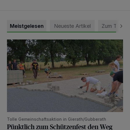
Meistgelesen
Neueste Artikel
Zum Thema
Pünktlich zum Schützenfest den Weg zum Festzelt geebne
Tolle Gemeinschaftsaktion in Gierath/Gubberath
Pünktlich zum Schützenfest den Weg