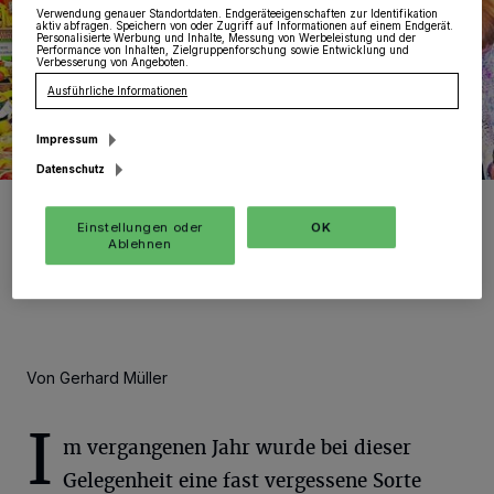
Verwendung genauer Standortdaten. Endgeräteeigenschaften zur Identifikation
aktiv abfragen. Speichern von oder Zugriff auf Informationen auf einem Endgerät.
Personalisierte Werbung und Inhalte, Messung von Werbeleistung und der
Performance von Inhalten, Zielgruppenforschung sowie Entwicklung und
Verbesserung von Angeboten.
Ausführliche Informationen
Impressum
Datenschutz
Einen Blick auf die Vielfalt der historischen und modernen
Apfelsorten bietet der alljährliche „Apfeltag“ im Museum.
Einstellungen oder
OK
Foto: Foto: Archiv.
Ablehnen
Von Gerhard Müller
I
m vergangenen Jahr wurde bei dieser
Gelegenheit eine fast vergessene Sorte