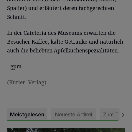
Spalier) und erläutert deren fachgerechten
Schnitt.
In der Cafeteria des Museums erwarten die
Besucher Kaffee, kalte Getränke und natürlich
auch die beliebten Apfelkuchenspezialitäten.
-gpm.
(Kurier-Verlag)
Meistgelesen
Neueste Artikel
Zum Thema
Pünktlich zum Schützenfest den Weg zum Festzelt geebne