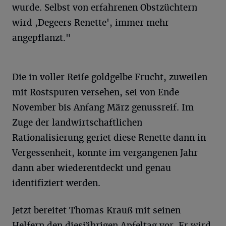
wurde. Selbst von erfahrenen Obstzüchtern
wird ,Degeers Renette', immer mehr
angepflanzt."
Die in voller Reife goldgelbe Frucht, zuweilen
mit Rostspuren versehen, sei von Ende
November bis Anfang März genussreif. Im
Zuge der landwirtschaftlichen
Rationalisierung geriet diese Renette dann in
Vergessenheit, konnte im vergangenen Jahr
dann aber wiederentdeckt und genau
identifiziert werden.
Jetzt bereitet Thomas Krauß mit seinen
Helfern den diesjährigen Apfeltag vor. Er wird