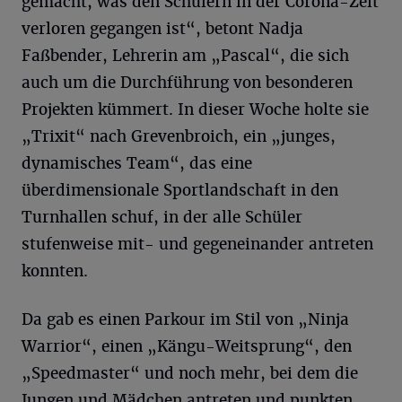
gemacht, was den Schülern in der Corona-Zeit
verloren gegangen ist“, betont Nadja
Faßbender, Lehrerin am „Pascal“, die sich
auch um die Durchführung von besonderen
Projekten kümmert. In dieser Woche holte sie
„Trixit“ nach Grevenbroich, ein „junges,
dynamisches Team“, das eine
überdimensionale Sportlandschaft in den
Turnhallen schuf, in der alle Schüler
stufenweise mit- und gegeneinander antreten
konnten.
Da gab es einen Parkour im Stil von „Ninja
Warrior“, einen „Kängu-Weitsprung“, den
„Speedmaster“ und noch mehr, bei dem die
Jungen und Mädchen antreten und punkten