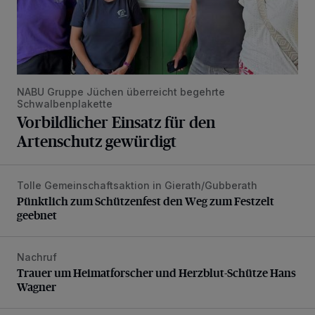
NABU Gruppe Jüchen überreicht begehrte
Schwalbenplakette
Vorbildlicher Einsatz für den
Artenschutz gewürdigt
Tolle Gemeinschaftsaktion in Gierath/Gubberath
Pünktlich zum Schützenfest den Weg zum Festzelt geebne
Pünktlich zum Schützenfest den Weg zum Festzelt
geebnet
Nachruf
Trauer um Heimatforscher und Herzblut-Schütze Hans W
Trauer um Heimatforscher und Herzblut-Schütze Hans
Wagner