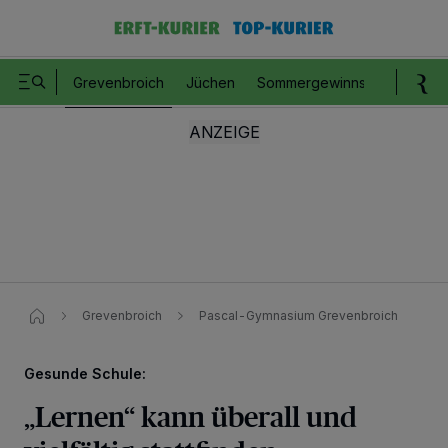
Grevenbroich
Jüchen
Sommergewinnspiel
Romm
Grevenbroich
Pascal-Gymnasium Grevenbroich
Gesunde Schule:
„Lernen“ kann überall und