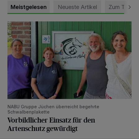
Meistgelesen
Neueste Artikel
Zum Thema
Vorbildlicher Einsatz für den Artenschutz gewürdigt
NABU Gruppe Jüchen überreicht begehrte
Schwalbenplakette
Vorbildlicher Einsatz für den
Artenschutz gewürdigt