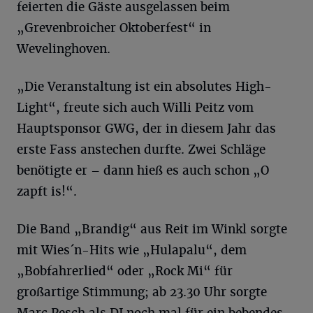
feierten die Gäste ausgelassen beim
„Grevenbroicher Oktoberfest“ in
Wevelinghoven.
„Die Veranstaltung ist ein absolutes High-
Light“, freute sich auch Willi Peitz vom
Hauptsponsor GWG, der in diesem Jahr das
erste Fass anstechen durfte. Zwei Schläge
benötigte er – dann hieß es auch schon „O
zapft is!“.
Die Band „Brandig“ aus Reit im Winkl sorgte
mit Wies´n-Hits wie „Hulapalu“, dem
„Bobfahrerlied“ oder „Rock Mi“ für
großartige Stimmung; ab 23.30 Uhr sorgte
Marc Pesch als DJ noch mal für ein bebendes