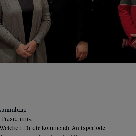
rsammlung
 Präsidiums,
n Weichen für die kommende Amtsperiode