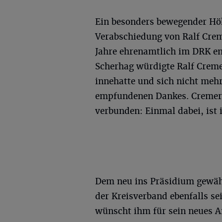
Ein besonders bewegender H
Verabschiedung von Ralf Crem
Jahre ehrenamtlich im DRK eng
Scherhag würdigte Ralf Creme
innehatte und sich nicht mehr
empfundenen Dankes. Cremer 
verbunden: Einmal dabei, ist
Dem neu ins Präsidium gewähl
der Kreisverband ebenfalls s
wünscht ihm für sein neues Am