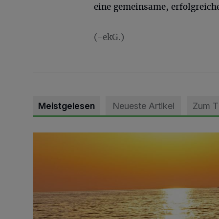
eine gemeinsame, erfolgreich
(-ekG.)
Meistgelesen
Neueste Artikel
Zum 
Die schönsten Sommermomente gesucht