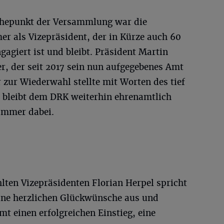
öhepunkt der Versammlung war die
er als Vizepräsident, der in Kürze auch 60
agiert ist und bleibt. Präsident Martin
r, der seit 2017 sein nun aufgegebenes Amt
 zur Wiederwahl stellte mit Worten des tief
bleibt dem DRK weiterhin ehrenamtlich
 immer dabei.
ten Vizepräsidenten Florian Herpel spricht
eine herzlichen Glückwünsche aus und
t einen erfolgreichen Einstieg, eine