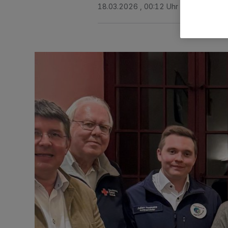
18.03.2026 , 00:12 Uhr
2 Minuten Le