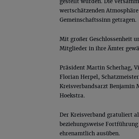
gestellt wurden. Die Versamm
wertschätzenden Atmosphäre
Gemeinschaftssinn getragen.
Mit großer Geschlossenheit u
Mitglieder in ihre Ämter gewä
Präsident Martin Scherhag, Vi
Florian Herpel, Schatzmeister
Kreisverbandsarzt Benjamin 
Hoekstra.
Der Kreisverband gratuliert 
beziehungsweise Fortführung 
ehrenamtlich ausüben.