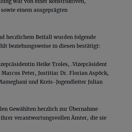
lung war von einer konstruktiven,
 sowie einem ausgeprägten
nd herzlichem Beifall wurden folgende
hlt beziehungsweise in diesen bestätigt:
zepräsidentin Heike Troles, .Vizepräsident
 Marcus Peter, Justitiar Dr. Florian Aspöck,
Mameghani und Kreis-Jugendleiter Julian
allen Gewählten herzlich zur Übernahme
ihrer verantwortungsvollen Ämter, die sie