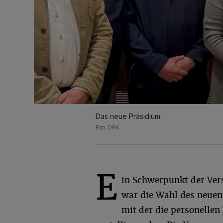
Das neue Präsidium.
Foto: DRK
E
in Schwerpunkt der Ve
war die Wahl des neuen
mit der die personelle