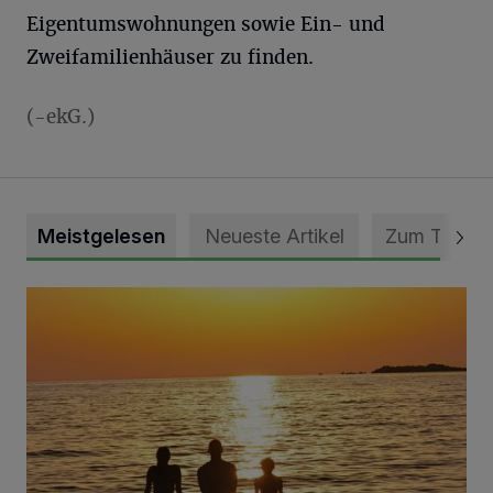
Eigentumswohnungen sowie Ein- und
Zweifamilienhäuser zu finden.
(-ekG.)
Meistgelesen
Neueste Artikel
Zum Thema
Die schönsten Sommermomente gesucht