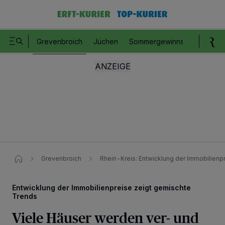
Grevenbroich
Jüchen
Sommergewinnspiel
Romm
Grevenbroich
Rhein-Kreis: Entwicklung der Immobilienp
Entwicklung der Immobilienpreise zeigt gemischte
Trends
Viele Häuser werden ver- und