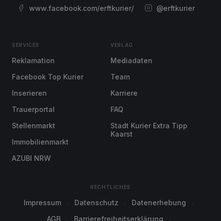
www.facebook.com/erftkurier/
@erftkurier
SERVICES
VERLAG
Reklamation
Mediadaten
Facebook Top Kurier
Team
Inserieren
Karriere
Trauerportal
FAQ
Stellenmarkt
Stadt Kurier Extra Tipp
Kaarst
Immobilienmarkt
AZUBI NRW
RECHTLICHES
Impressum
Datenschutz
Datenerhebung
AGB
Barrierefreiheitserklärung