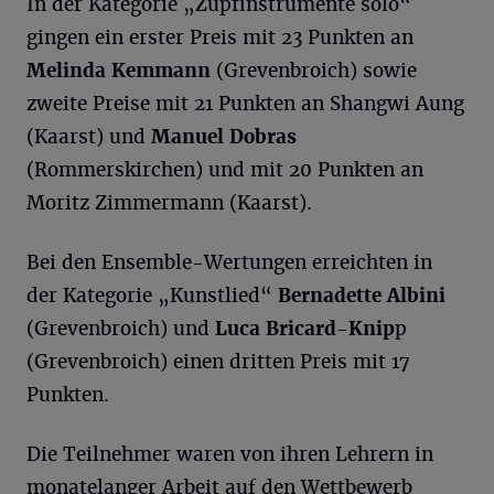
In der Kategorie „Zupfinstrumente solo“
gingen ein erster Preis mit 23 Punkten an
Melinda
Kemmann
(Grevenbroich) sowie
zweite Preise mit 21 Punkten an Shangwi Aung
(Kaarst) und
Manuel
Dobras
(Rommerskirchen) und mit 20 Punkten an
Moritz Zimmermann (Kaarst).
Bei den Ensemble-Wertungen erreichten in
der Kategorie „Kunstlied“
Bernadette
Albini
(Grevenbroich) und
Luca
Bricard-Knip
p
(Grevenbroich) einen dritten Preis mit 17
Punkten.
Die Teilnehmer waren von ihren Lehrern in
monatelanger Arbeit auf den Wettbewerb