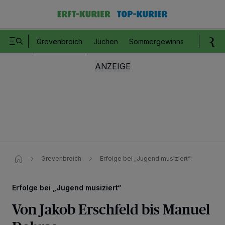
Grevenbroich
Jüchen
Sommergewinnspiel
Romm
Grevenbroich
Erfolge bei „Jugend musiziert“​:
Erfolge bei „Jugend musiziert“
Von Jakob Erschfeld bis Manuel