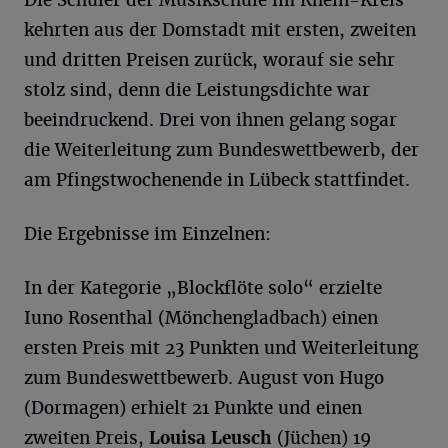
Die Schüler der Musikschule im Rhein-Kreis
kehrten aus der Domstadt mit ersten, zweiten
und dritten Preisen zurück, worauf sie sehr
stolz sind, denn die Leistungsdichte war
beeindruckend. Drei von ihnen gelang sogar
die Weiterleitung zum Bundeswettbewerb, der
am Pfingstwochenende in Lübeck stattfindet.
Die Ergebnisse im Einzelnen:
In der Kategorie „Blockflöte solo“ erzielte
Iuno Rosenthal (Mönchengladbach) einen
ersten Preis mit 23 Punkten und Weiterleitung
zum Bundeswettbewerb. August von Hugo
(Dormagen) erhielt 21 Punkte und einen
zweiten Preis,
Louisa
Leusch
(Jüchen) 19