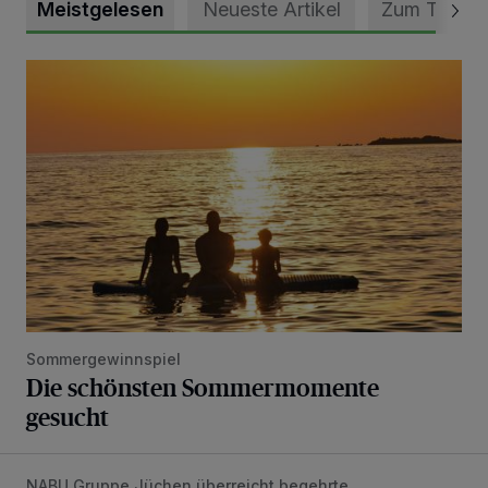
Meistgelesen
Neueste Artikel
Zum Thema
Die schönsten Sommermomente gesucht
Sommergewinnspiel
Die schönsten Sommermomente
gesucht
NABU Gruppe Jüchen überreicht begehrte