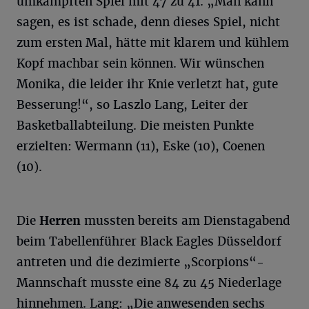
umkämpften Spiel mit 47 zu 41. „Man kann
sagen, es ist schade, denn dieses Spiel, nicht
zum ersten Mal, hätte mit klarem und kühlem
Kopf machbar sein können. Wir wünschen
Monika, die leider ihr Knie verletzt hat, gute
Besserung!“, so Laszlo Lang, Leiter der
Basketballabteilung. Die meisten Punkte
erzielten: Wermann (11), Eske (10), Coenen
(10).
Die
Herren
mussten bereits am Dienstagabend
beim Tabellenführer Black Eagles Düsseldorf
antreten und die dezimierte „Scorpions“-
Mannschaft musste eine 84 zu 45 Niederlage
hinnehmen. Lang: „Die anwesenden sechs