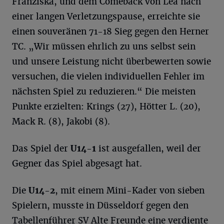
Franziska, und dem Comeback von Lea nach
einer langen Verletzungspause, erreichte sie
einen souveränen 71-18 Sieg gegen den Herner
TC. „Wir müssen ehrlich zu uns selbst sein
und unsere Leistung nicht überbewerten sowie
versuchen, die vielen individuellen Fehler im
nächsten Spiel zu reduzieren.“ Die meisten
Punkte erzielten: Krings (27), Hötter L. (20),
Mack R. (8), Jakobi (8).
Das Spiel der
U14-1
ist ausgefallen, weil der
Gegner das Spiel abgesagt hat.
Die
U14-2
, mit einem Mini-Kader von sieben
Spielern, musste in Düsseldorf gegen den
Tabellenführer SV Alte Freunde eine verdiente