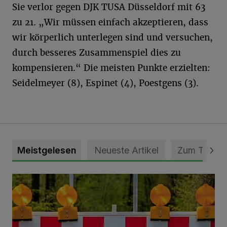
Sie verlor gegen DJK TUSA Düsseldorf mit 63
zu 21. „Wir müssen einfach akzeptieren, dass
wir körperlich unterlegen sind und versuchen,
durch besseres Zusammenspiel dies zu
kompensieren.“ Die meisten Punkte erzielten:
Seidelmeyer (8), Espinet (4), Poestgens (3).
Meistgelesen
Neueste Artikel
Zum Thema
Vollsperrung der Talstraße in Grevenbroich-Kapellen