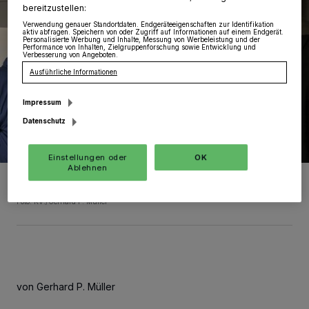
bereitzustellen:
Verwendung genauer Standortdaten. Endgeräteeigenschaften zur Identifikation
aktiv abfragen. Speichern von oder Zugriff auf Informationen auf einem Endgerät.
Personalisierte Werbung und Inhalte, Messung von Werbeleistung und der
Performance von Inhalten, Zielgruppenforschung sowie Entwicklung und
Verbesserung von Angeboten.
Ausführliche Informationen
Impressum
Datenschutz
Einstellungen oder
OK
Ablehnen
Vorsitzender Jürgen Wolf und Schatzmeister Maurice Woop-
Kolanidis konsterniert vor dem Stromkasten.
Foto: KV./Gerhard P. Müller
von Gerhard P. Müller