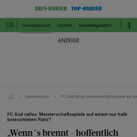
Grevenbroich
Jüchen
Sommergewinnspiel
Romm
Grevenbroich
FC Süd ratlos: Meisterschaftsspiele auf e
FC Süd ratlos: Meisterschaftsspiele auf einem nur halb
beleuchteten Platz?
„Wenn´s brennt – hoffentlich