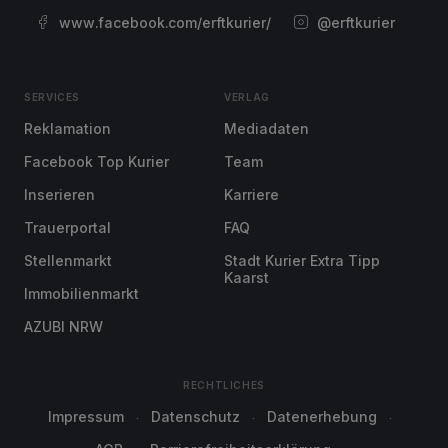
www.facebook.com/erftkurier/
@erftkurier
SERVICES
VERLAG
Reklamation
Mediadaten
Facebook Top Kurier
Team
Inserieren
Karriere
Trauerportal
FAQ
Stellenmarkt
Stadt Kurier Extra Tipp
Kaarst
Immobilienmarkt
AZUBI NRW
RECHTLICHES
Impressum
Datenschutz
Datenerhebung