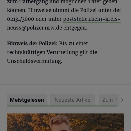
zum Tathergang und möglichen Täter geben
können. Hinweise nimmt die Polizei unter der
02131/3000 oder unter
poststelle.rhein-kreis-
neuss@polizei.nrw.de
entgegen.
Hinweis der Polizei:
Bis zu einer
rechtskräftigen Verurteilung gilt die
Unschuldsvermutung.
Meistgelesen
Neueste Artikel
Zum Thema
Mit Herzblut die Gemeinschaft leben