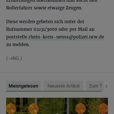
Ermittlungen übernommen und sucht den
Rollerfahrer sowie etwaige Zeugen.
Diese werden gebeten sich unter der
Rufnummer 02131/3000 oder per Mail an
poststelle.rhein-kreis-neuss@polizei.nrw.de
zu melden.
(-ekG.)
Meistgelesen
Neueste Artikel
Zum Thema
Vollsperrung der Talstraße in Grevenbroich-Kapellen