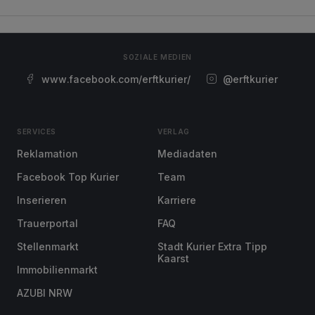
SOZIALE MEDIEN
www.facebook.com/erftkurier/
@erftkurier
SERVICES
VERLAG
Reklamation
Mediadaten
Facebook Top Kurier
Team
Inserieren
Karriere
Trauerportal
FAQ
Stellenmarkt
Stadt Kurier Extra Tipp
Kaarst
Immobilienmarkt
AZUBI NRW