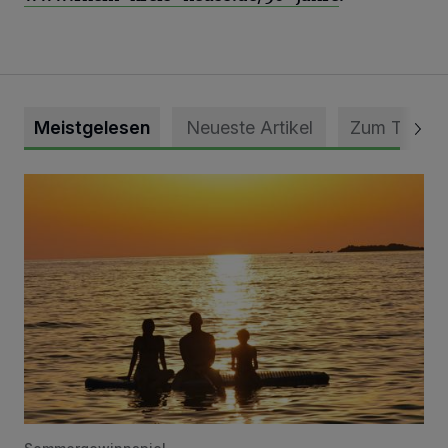
Meistgelesen
Neueste Artikel
Zum Thema
Die schönsten Sommermomente gesucht