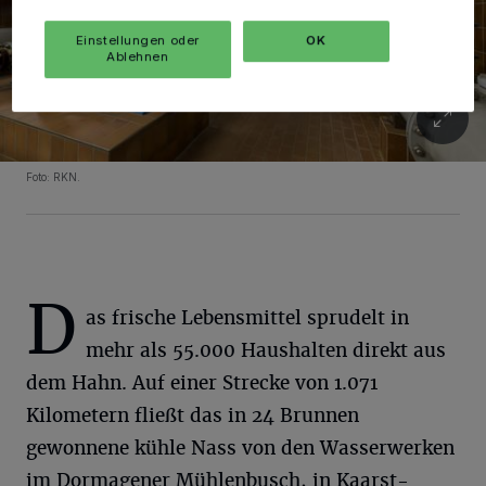
Einstellungen oder
OK
Ablehnen
Foto: RKN.
D
as frische Lebensmittel sprudelt in
mehr als 55.000 Haushalten direkt aus
dem Hahn. Auf einer Strecke von 1.071
Kilometern fließt das in 24 Brunnen
gewonnene kühle Nass von den Wasserwerken
im Dormagener Mühlenbusch, in Kaarst-