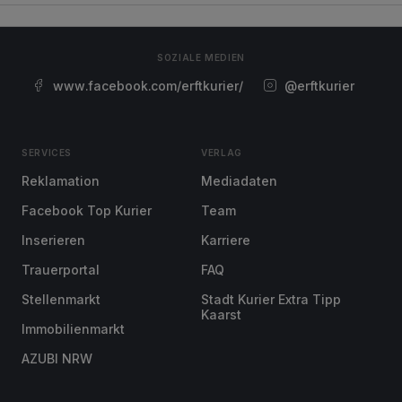
SOZIALE MEDIEN
www.facebook.com/erftkurier/
@erftkurier
SERVICES
VERLAG
Reklamation
Mediadaten
Facebook Top Kurier
Team
Inserieren
Karriere
Trauerportal
FAQ
Stellenmarkt
Stadt Kurier Extra Tipp
Kaarst
Immobilienmarkt
AZUBI NRW