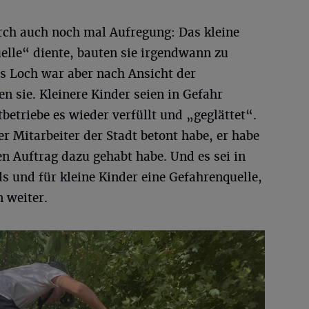
rch auch noch mal Aufregung: Das kleine
elle“ diente, bauten sie irgendwann zu
s Loch war aber nach Ansicht der
ten sie. Kleinere Kinder seien in Gefahr
betriebe es wieder verfüllt und „geglättet“.
er Mitarbeiter der Stadt betont habe, er habe
n Auftrag dazu gehabt habe. Und es sei in
ds und für kleine Kinder eine Gefahrenquelle,
n weiter.