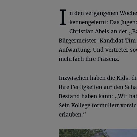
I
n den vergangenen Wochen
kennengelernt: Das Jugen
Christian Abels an der „
Bürgermeister-Kandidat Tim
Aufwartung. Und Vertreter sow
mehrfach ihre Präsenz.
Inzwischen haben die Kids, d
ihre Fertigkeiten auf den Sch
Bestand haben kann: „Wir hab
Sein Kollege formuliert vorsic
erlauben.“