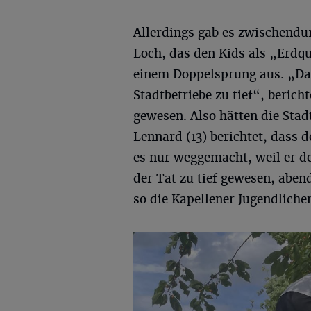
Allerdings gab es zwischendu
Loch, das den Kids als „Erdqu
einem Doppelsprung aus. „Da
Stadtbetriebe zu tief“, berich
gewesen. Also hätten die Stadt
Lennard (13) berichtet, dass d
es nur weggemacht, weil er de
der Tat zu tief gewesen, aben
so die Kapellener Jugendliche