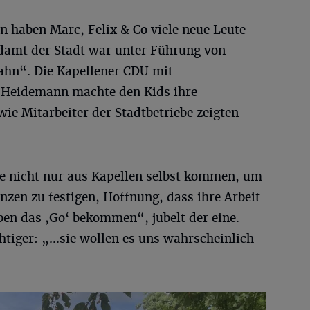
 haben Marc, Felix & Co viele neue Leute
damt der Stadt war unter Führung von
Bahn“. Die Kapellener CDU mit
 Heidemann machte den Kids ihre
ie Mitarbeiter der Stadtbetriebe zeigten
ie nicht nur aus Kapellen selbst kommen, um
anzen zu festigen, Hoffnung, dass ihre Arbeit
en das ,Go‘ bekommen“, jubelt der eine.
htiger: „...sie wollen es uns wahrscheinlich