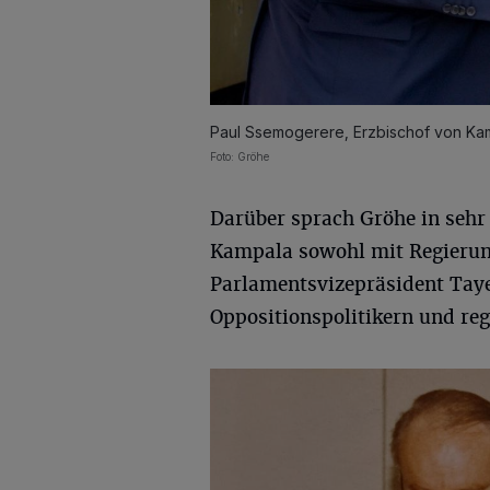
Paul Ssemogerere, Erzbischof von Kam
Foto: Gröhe
Darüber sprach Gröhe in sehr
Kampala sowohl mit Regierun
Parlamentsvizepräsident Tay
Oppositionspolitikern und reg