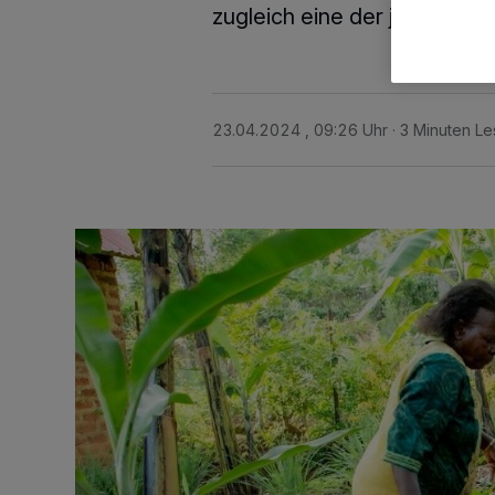
zugleich eine der jüngsten 
23.04.2024 , 09:26 Uhr
3 Minuten Le