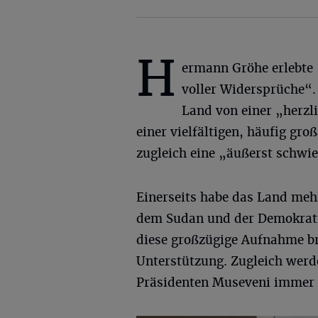
H
ermann Gröhe erlebte
voller Widersprüche“. 
Land von einer „herzl
einer vielfältigen, häufig gr
zugleich eine „äußerst schwie
Einerseits habe das Land mehr
dem Sudan und der Demokrat
diese großzügige Aufnahme br
Unterstützung. Zugleich werd
Präsidenten Museveni immer d