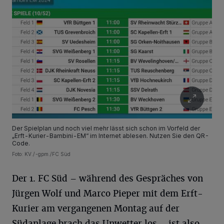
Der Spielplan und noch viel mehr lässt sich schon im Vorfeld der
„Erft-Kurier-Bambini-EM“ im Internet ablesen. Nutzen Sie den QR-
Code.
Foto: KV./-gpm./FC Süd
Der 1. FC Süd – während des Gespräches von
Jürgen Wolf und Marco Pieper mit dem Erft-
Kurier am vergangenen Montag auf der
Südanlage brach das Unwetter los – ist also