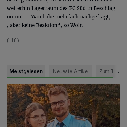
weiterhin Lagerraum des FC Süd in Beschlag
nimmt ... Man habe mehrfach nachgefragt,
„aber keine Reaktion“, so Wolf.
(-lf.)
Meistgelesen
Neueste Artikel
Zum Thema
Mit Herzblut die Gemeinschaft leben