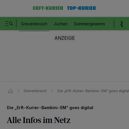
Grevenbroich
Jüchen
Sommergewinnspiel
Romm
Grevenbroich
Die „Erft-Kurier-Bambini-EM“ goes digital: 
Die „Erft-Kurier-Bambini-EM“ goes digital
Alle Infos im Netz