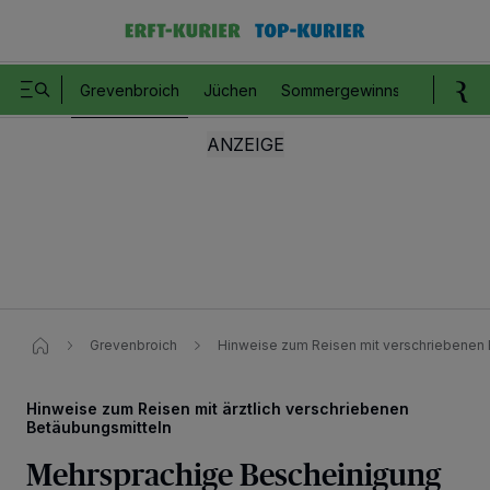
Grevenbroich
Jüchen
Sommergewinnspiel
Romm
Grevenbroich
Hinweise zum Reisen mit verschriebenen
Hinweise zum Reisen mit ärztlich verschriebenen
Betäubungsmitteln
Mehrsprachige Bescheinigung