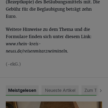
(Rezeptkopie) des Betäubungsmittels mit. Die
Gebühr für die Beglaubigung beträgt zehn
Euro.
Weitere Hinweise zu dem Thema und die
Formulare finden sich unter diesem Link:
www.rhein-kreis-
neuss.de/reisenmitarzneimitteln
.
(-ekG.)
Meistgelesen
Neueste Artikel
Zum Thema
„Loss dir nix jefalle“ in 7 Tage 1 Song