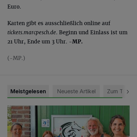
Euro.
Karten gibt es ausschließlich online auf
tickets.marcpesch.de
. Beginn und Einlass ist um
21 Uhr, Ende um 3 Uhr.
-MP.
(-MP.)
Meistgelesen
Neueste Artikel
Zum Thema
Vorbildlicher Einsatz für den Artenschutz gewürdigt