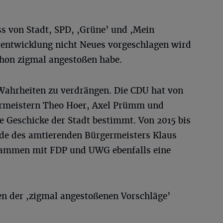
ss von Stadt, SPD, ,Grüne’ und ,Mein
tentwicklung nicht Neues vorgeschlagen wird
chon zigmal angestoßen habe.
 Wahrheiten zu verdrängen. Die CDU hat von
ermeistern Theo Hoer, Axel Prümm und
 Geschicke der Stadt bestimmt. Von 2015 bis
ode des amtierenden Bürgermeisters Klaus
usammen mit FDP und UWG ebenfalls eine
n der ,zigmal angestoßenen Vorschläge’