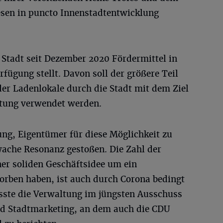
sen in puncto Innenstadtentwicklung
r Stadt seit Dezember 2020 Fördermittel in
fügung stellt. Davon soll der größere Teil
er Ladenlokale durch die Stadt mit dem Ziel
etung verwendet werden.
g, Eigentümer für diese Möglichkeit zu
wache Resonanz gestoßen. Die Zahl der
iner soliden Geschäftsidee um ein
orben haben, ist auch durch Corona bedingt
sste die Verwaltung im jüngsten Ausschuss
nd Stadtmarketing, an dem auch die CDU