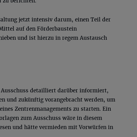
 zu berichten.
ltung jetzt intensiv darum, einen Teil der
ittel auf den Förderbaustein
ieben und ist hierzu in regem Austausch
Ausschuss detailliert darüber informiert,
n und zukünftig vorangebracht werden, um
eines Zentrenmanagements zu starten. Ein
 Vorlagen zum Ausschuss wäre in diesem
sen und hätte vermieden mit Vorwürfen in