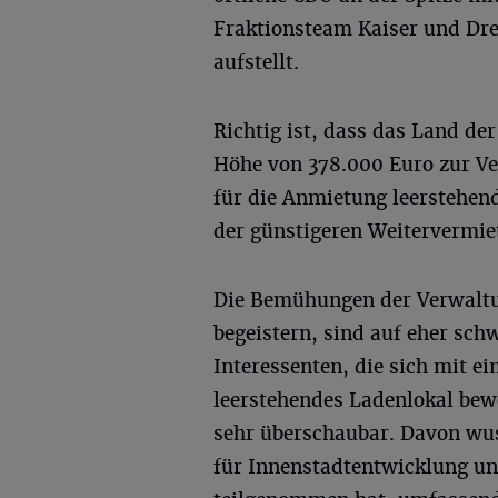
Fraktionsteam Kaiser und Dre
aufstellt.
Richtig ist, dass das Land de
Höhe von 378.000 Euro zur Ver
für die Anmietung leerstehend
der günstigeren Weitervermi
Die Bemühungen der Verwaltun
begeistern, sind auf eher sch
Interessenten, die sich mit e
leerstehendes Ladenlokal bew
sehr überschaubar. Davon wu
für Innenstadtentwicklung u