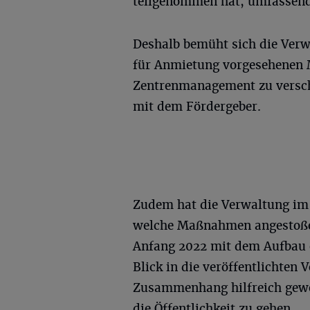
teilgenommen hat, umfassend
Deshalb bemüht sich die Verwa
für Anmietung vorgesehenen M
Zentrenmanagement zu versch
mit dem Fördergeber.
Zudem hat die Verwaltung im 
welche Maßnahmen angestoße
Anfang 2022 mit dem Aufbau 
Blick in die veröffentlichten
Zusammenhang hilfreich gewe
die Öffentlichkeit zu gehen.