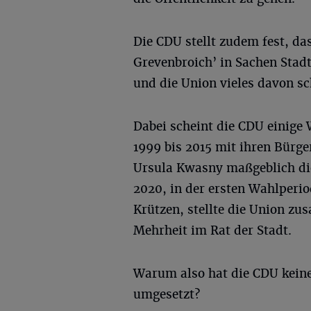
Die CDU stellt zudem fest, da
Grevenbroich’ in Sachen Stad
und die Union vieles davon s
Dabei scheint die CDU einige
1999 bis 2015 mit ihren Bürg
Ursula Kwasny maßgeblich die
2020, in der ersten Wahlperi
Krützen, stellte die Union z
Mehrheit im Rat der Stadt.
Warum also hat die CDU keine
umgesetzt?