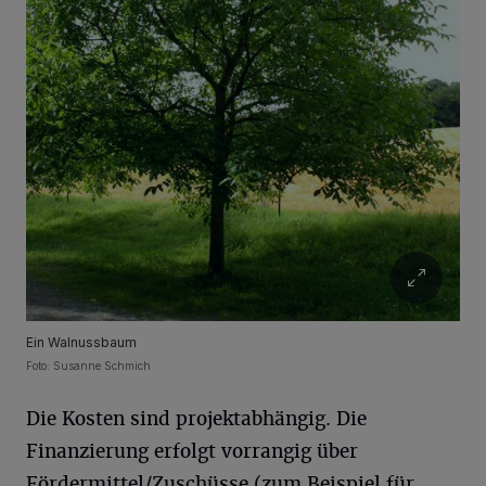
Ein Walnussbaum
Foto: Susanne Schmich
Die Kosten sind projektabhängig. Die
Finanzierung erfolgt vorrangig über
Fördermittel/Zuschüsse (zum Beispiel für