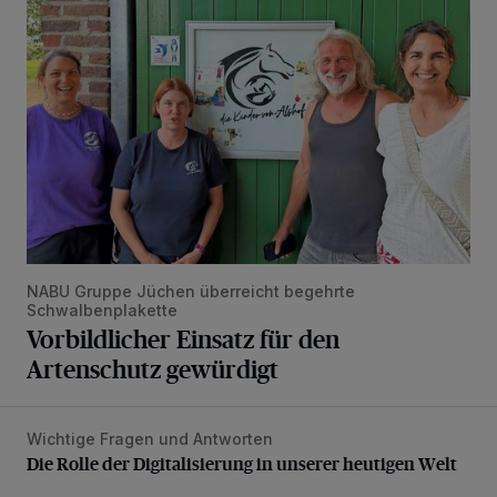
NABU Gruppe Jüchen überreicht begehrte
Schwalbenplakette
Vorbildlicher Einsatz für den
Artenschutz gewürdigt
Wichtige Fragen und Antworten
Die Rolle der Digitalisierung in unserer heutigen Welt
Die Rolle der Digitalisierung in unserer heutigen Welt