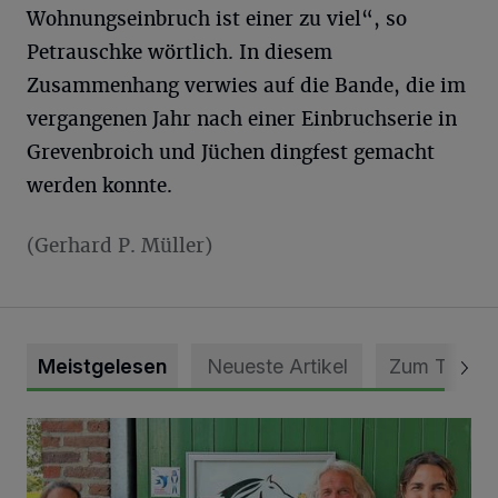
Wohnungseinbruch ist einer zu viel“, so
Petrauschke wörtlich. In diesem
Zusammenhang verwies auf die Bande, die im
vergangenen Jahr nach einer Einbruchserie in
Grevenbroich und Jüchen dingfest gemacht
werden konnte.
(Gerhard P. Müller)
Meistgelesen
Neueste Artikel
Zum Thema
Vorbildlicher Einsatz für den Artenschutz gewürdigt