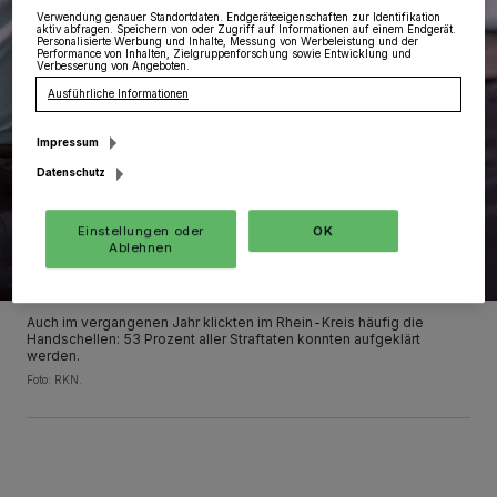
Verwendung genauer Standortdaten. Endgeräteeigenschaften zur Identifikation
aktiv abfragen. Speichern von oder Zugriff auf Informationen auf einem Endgerät.
Personalisierte Werbung und Inhalte, Messung von Werbeleistung und der
Performance von Inhalten, Zielgruppenforschung sowie Entwicklung und
Verbesserung von Angeboten.
Ausführliche Informationen
Impressum
Datenschutz
Einstellungen oder
OK
Ablehnen
Auch im vergangenen Jahr klickten im Rhein-Kreis häufig die
Handschellen: 53 Prozent aller Straftaten konnten aufgeklärt
werden.
Foto: RKN.