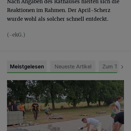
Nach Angaben des Rathauses hielten sich die
Reaktionen im Rahmen. Der April-Scherz
wurde wohl als solcher schnell entdeckt.
(-ekG.)
Meistgelesen
Neueste Artikel
Zum Thema
Pünktlich zum Schützenfest den Weg zum Festzelt geebne