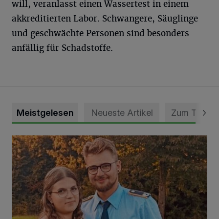
will, veranlasst einen Wassertest in einem
akkreditierten Labor. Schwangere, Säuglinge
und geschwächte Personen sind besonders
anfällig für Schadstoffe.
Meistgelesen
Neueste Artikel
Zum Thema
Mit Herzblut die Gemeinschaft leben