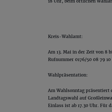
18 Uhr, beim örtlichen Wahla
Kreis-Wahlamt:
Am 13. Mai in der Zeit von 8 b
Rufnummer 0176/50 08 79 10 
Wahlpräsentation:
Am Wahlsonntag präsentiert d
Landtagswahl auf Großleinwa
Einlass ist ab 17.30 Uhr. Für 