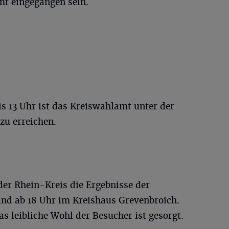
mt eingegangen sein.
is 13 Uhr ist das Kreiswahlamt unter der
zu erreichen.
er Rhein-Kreis die Ergebnisse der
nd ab 18 Uhr im Kreishaus Grevenbroich.
das leibliche Wohl der Besucher ist gesorgt.