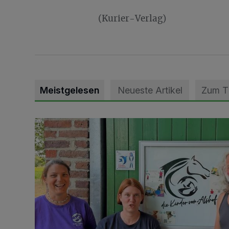
(Kurier-Verlag)
Meistgelesen
Neueste Artikel
Zum 
Vorbildlicher Einsatz für den Artenschutz gewürdigt