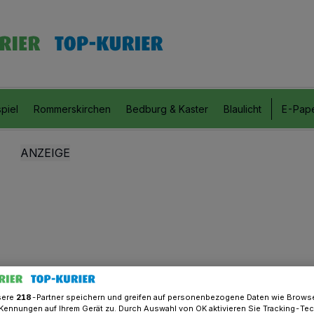
piel
Rommerskirchen
Bedburg & Kaster
Blaulicht
E-Pap
sere
218
-Partner speichern und greifen auf personenbezogene Daten wie Brows
Kennungen auf Ihrem Gerät zu. Durch Auswahl von OK aktivieren Sie Tracking-Te