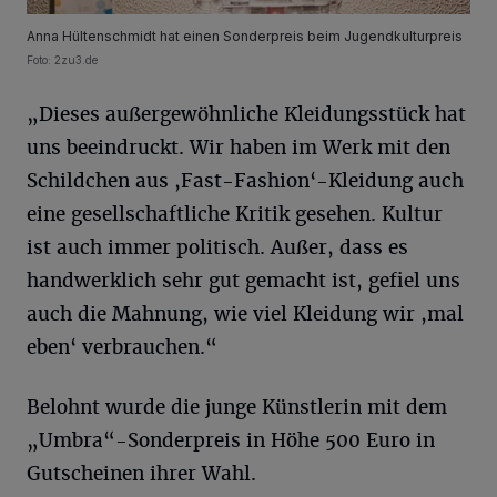
Anna Hültenschmidt hat einen Sonderpreis beim Jugendkulturpreis
Foto: 2zu3.de
„Dieses außergewöhnliche Kleidungsstück hat
uns beeindruckt. Wir haben im Werk mit den
Schildchen aus ,Fast-Fashion‘-Kleidung auch
eine gesellschaftliche Kritik gesehen. Kultur
ist auch immer politisch. Außer, dass es
handwerklich sehr gut gemacht ist, gefiel uns
auch die Mahnung, wie viel Kleidung wir ,mal
eben‘ verbrauchen.“
Belohnt wurde die junge Künstlerin mit dem
„Umbra“-Sonderpreis in Höhe 500 Euro in
Gutscheinen ihrer Wahl.