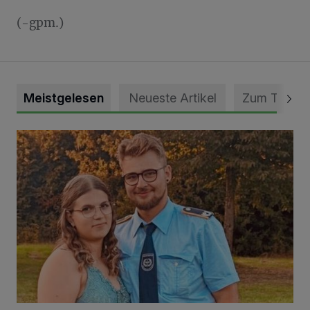
(-gpm.)
Meistgelesen
Neueste Artikel
Zum Thema
Mit Herzblut die Gemeinschaft leben