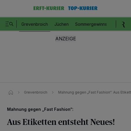
Grevenbroich
Jüchen
Sommergewinnspiel
Romm
Grevenbroich
Mahnung gegen „Fast Fashion“:​ Aus Etiket
Mahnung gegen „Fast Fashion“:
Aus Etiketten entsteht Neues!