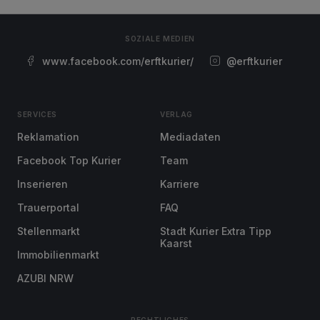
SOZIALE MEDIEN
www.facebook.com/erftkurier/
@erftkurier
SERVICES
VERLAG
Reklamation
Mediadaten
Facebook Top Kurier
Team
Inserieren
Karriere
Trauerportal
FAQ
Stellenmarkt
Stadt Kurier Extra Tipp
Kaarst
Immobilienmarkt
AZUBI NRW