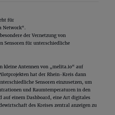
eht für
a Network“.
sbesondere der Vernetzung von
en Sensoren für unterschiedliche
n kleine Antennen von „melita.io“ auf
 Pilotprojekten hat der Rhein-Kreis dann
unterschiedliche Sensoren einzusetzen, um
entrationen und Raumtemperaturen in den
auf einem Dashboard, eine Art digitales
ewirtschaft des Kreises zentral anzeigen zu