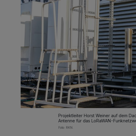
Projektleiter Horst Weiner auf dem D
Antenne für das LoRaWAN-Funknetzwerk
Foto: RKN.