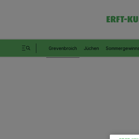
Grevenbroich
Jüchen
Sommergewinns