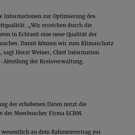
ge Informationen zur Optimierung des
tqualität. „Wir erreichen durch die
en in Echtzeit eine neue Qualität der
rauches. Damit können wir zum Klimaschutz
, sagt Horst Weiner, Chief Information
IT-Abteilung der Kreisverwaltung.
ng der erhobenen Daten nutzt die
w der Meerbuscher Firma ECBM.
at wesentlich an dem Rahmenvertrag zur