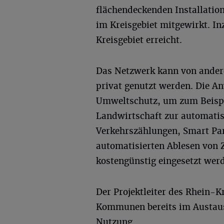
flächendeckenden Installatio
im Kreisgebiet mitgewirkt. I
Kreisgebiet erreicht.
Das Netzwerk kann von ande
privat genutzt werden. Die An
Umweltschutz, um zum Beispie
Landwirtschaft zur automatis
Verkehrszählungen, Smart Par
automatisierten Ablesen vo
kostengünstig eingesetzt wer
Der Projektleiter des Rhein-K
Kommunen bereits im Austau
Nutzung.