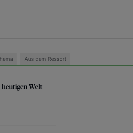
Thema
Aus dem Ressort
r heutigen Welt