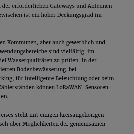
n der erforderlichen Gateways und Antennen
nzwischen ist ein hoher Deckungsgrad im
ren Kommunen, aber auch gewerblich und
wendungsbereiche sind vielfältig: im
l Wasserqualitäten zu prüfen. In der
ierten Bodenbewässerung. bei
king, für intelligente Beleuchtung oder beim
n Zählerständen können LoRaWAN-Sensoren
den.
reises steht mit einigen kreisangehörigen
sch über Möglichkeiten der gemeinsamen