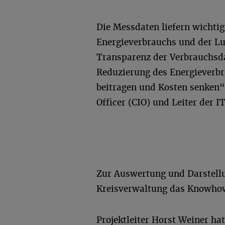
Die Messdaten liefern wichti
Energieverbrauchs und der Luf
Transparenz der Verbrauchsdat
Reduzierung des Energieverb
beitragen und Kosten senken“
Officer (CIO) und Leiter der 
Zur Auswertung und Darstellu
Kreisverwaltung das Knowho
Projektleiter Horst Weiner h