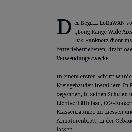
D
er Begriff LoRaWAN st
„Long Range Wide Are
Das Funknetz dient in
batteriebetriebenen, drahtlos
Verwendungszwecke.
In einem ersten Schritt wurde
Kreisgebäuden installiert. In
begonnen, in seinen Schulen 
Lichtverhältnisse, CO²-Konz
Klassenräumen zu messen und 
Armaturenbrett, in der Gebäud
lassen.