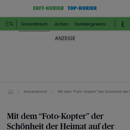
Grevenbroich
Jüchen
Sommergewinnspiel
Romm
Grevenbroich
Mit dem “Foto-Kopter” der Schönheit der 
Mit dem “Foto-Kopter” der
Schönheit der Heimat auf der