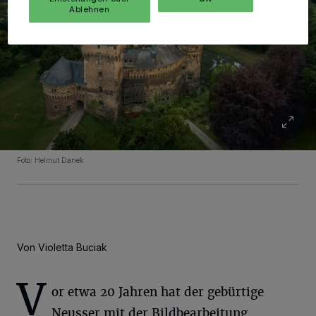
Ablehnen
Foto: Helmut Danek
Von Violetta Buciak
V
or etwa 20 Jahren hat der gebürtige
Neusser mit der Bildbearbeitung