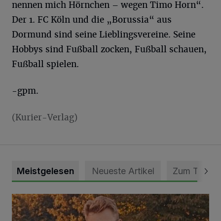
nennen mich Hörnchen – wegen Timo Horn“.
Der 1. FC Köln und die „Borussia“ aus
Dormund sind seine Lieblingsvereine. Seine
Hobbys sind Fußball zocken, Fußball schauen,
Fußball spielen.
-gpm.
(Kurier-Verlag)
Meistgelesen
Neueste Artikel
Zum Thema
Mit Herzblut die Gemeinschaft leben