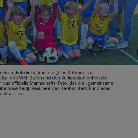
enken (Foto links) kam der „Plus X Award“ zur
. Bei den WM-Bällen und den Süßigkeiten griffen die
en das offizielle Mannschafts-Foto, das die „gemeinsame
ubelpose zeigt. Resumeé des Beobachters: Für dieses
achbar sein.