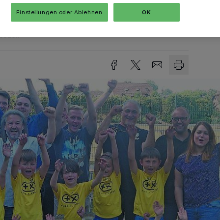
Einstellungen oder Ablehnen
OK
sezeit