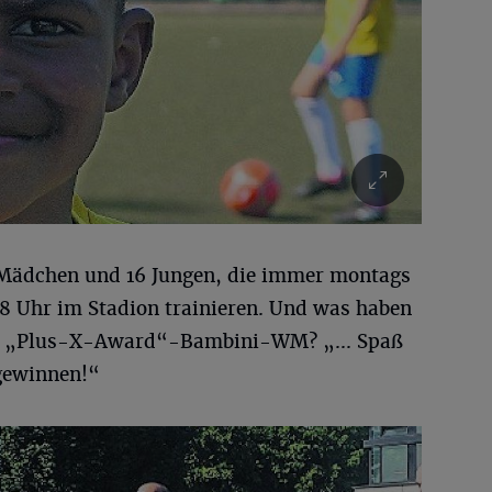
Mädchen und 16 Jungen, die immer montags
18 Uhr im Stadion trainieren. Und was haben
ie „Plus-X-Award“-Bambini-WM? „... Spaß
 gewinnen!“