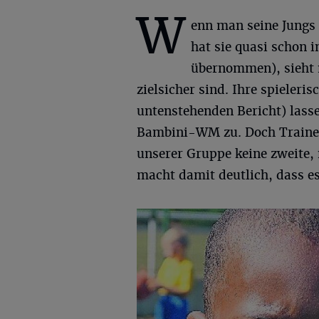
W
enn man seine Jungs k
hat sie quasi schon
übernommen), sieht m
zielsicher sind. Ihre spieleri
untenstehenden Bericht) lass
Bambini-WM zu. Doch Trainer
unserer Gruppe keine zweite, 
macht damit deutlich, dass es