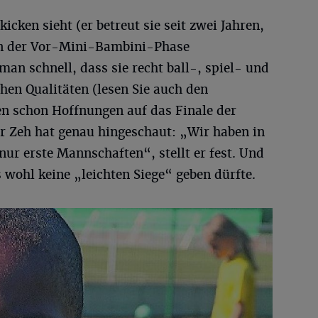
icken sieht (er betreut sie seit zwei Jahren,
 in der Vor-Mini-Bambini-Phase
an schnell, dass sie recht ball-, spiel- und
schen Qualitäten (lesen Sie auch den
en schon Hoffnungen auf das Finale der
 Zeh hat genau hingeschaut: „Wir haben in
nur erste Mannschaften“, stellt er fest. Und
 wohl keine „leichten Siege“ geben dürfte.