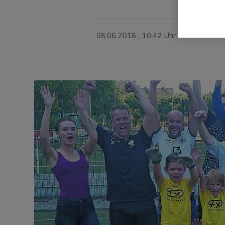
08.06.2018 , 10:42 Uhr
2 Minuten Le