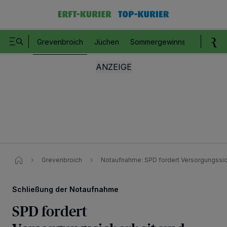
Grevenbroich
Jüchen
Sommergewinnspiel
Romm
Grevenbroich
Notaufnahme: SPD fordert Versorgungssic
Schließung der Notaufnahme
SPD fordert