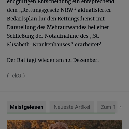
endgültigen Entscheidung ein entsprechend
dem „Rettungsgesetz NRW“ aktualisierter
Bedarfsplan für den Rettungsdienst mit
Darstellung des Mehraufwandes bei einer
Schließung der Notaufnahme des „St.
Elisabeth-Krankenhauses“ erarbeitet?
Der Rat tagt wieder am 12. Dezember.
(-ekG.)
Meistgelesen
Neueste Artikel
Zum Thema
Mit Herzblut die Gemeinschaft leben