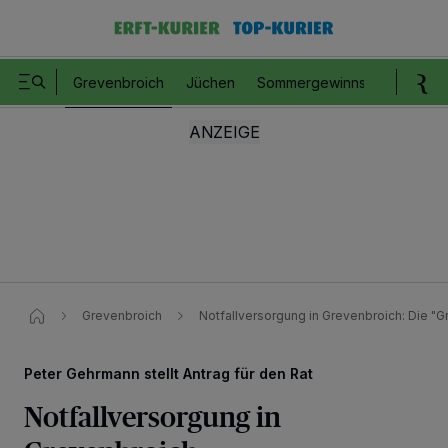
Grevenbroich
Jüchen
Sommergewinnspiel
Romm
Grevenbroich
Notfallversorgung in Grevenbroich: Die "G
Peter Gehrmann stellt Antrag für den Rat
Notfallversorgung in